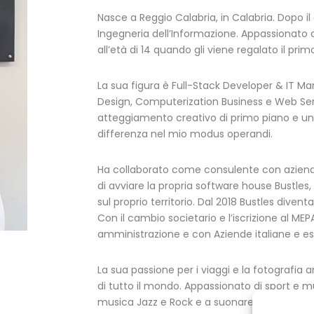
Nasce a Reggio Calabria, in Calabria. Dopo il
Ingegneria dell’Informazione. Appassionato
all’età di 14 quando gli viene regalato il p
La sua figura è Full-Stack Developer & IT M
Design, Computerization Business e Web Serv
atteggiamento creativo di primo piano e u
differenza nel mio modus operandi.
Ha collaborato come consulente con aziende e
di avviare la propria software house Bustles,
sul proprio territorio. Dal 2018 Bustles diventa 
Con il cambio societario e l’iscrizione al MEP
amministrazione e con Aziende italiane e es
La sua passione per i viaggi e la fotografia a
di tutto il mondo. Appassionato di sport e m
musica Jazz e Rock e a suonare le chitarre 