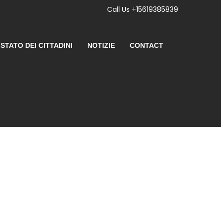
Call Us +15619385839
 STATO DEI CITTADINI
NOTIZIE
CONTACT