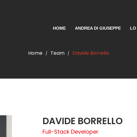
HOME
ANDREA DI GIUSEPPE
LO
Home
Team
Davide Borrello
/
/
DAVIDE BORRELLO
Full-Stack Developer