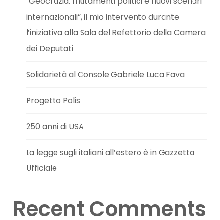
“Geocrazia: mutamenti politici e nuovi scenari
internazionali”, il mio intervento durante
l’iniziativa alla Sala del Refettorio della Camera
dei Deputati
Solidarietà al Console Gabriele Luca Fava
Progetto Polis
250 anni di USA
La legge sugli italiani all’estero è in Gazzetta
Ufficiale
Recent Comments