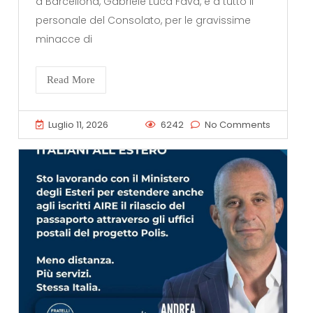
a Barcellona, Gabriele Luca Fava, e a tutto il
personale del Consolato, per le gravissime
minacce di
Read More
Luglio 11, 2026
6242
No Comments