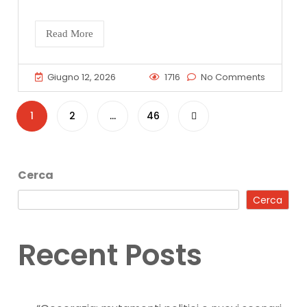
Read More
Giugno 12, 2026
1716
No Comments
Paginazione
1
2
…
46
degli
Cerca
articoli
Cerca
Recent Posts