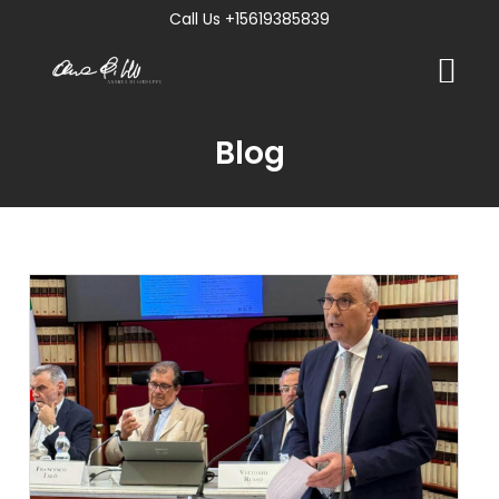
Call Us +15619385839
Blog