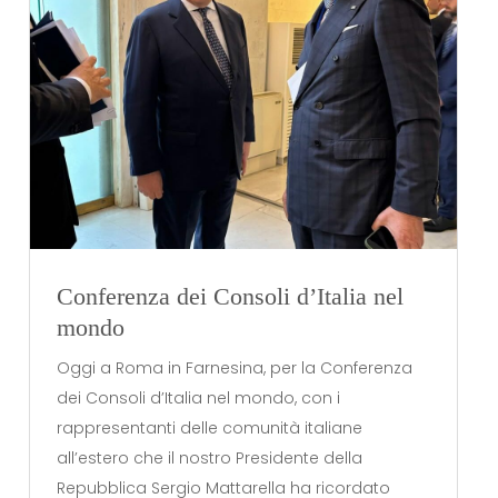
Conferenza dei Consoli d’Italia nel
mondo
Oggi a Roma in Farnesina, per la Conferenza
dei Consoli d’Italia nel mondo, con i
rappresentanti delle comunità italiane
all’estero che il nostro Presidente della
Repubblica Sergio Mattarella ha ricordato