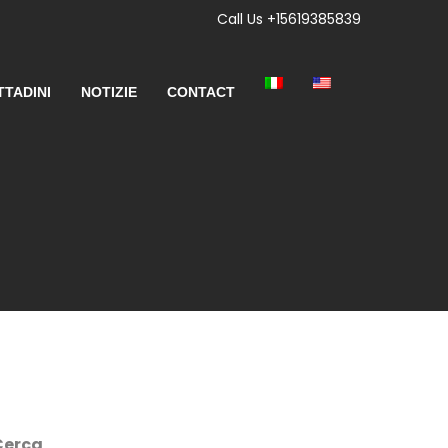
Call Us +15619385839
TTADINI
NOTIZIE
CONTACT
Cerca