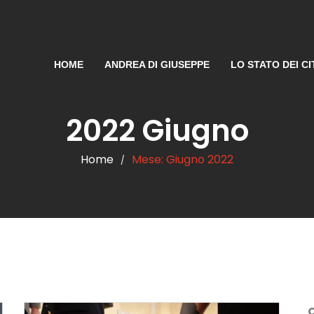
HOME
ANDREA DI GIUSEPPE
LO STATO DEI CI
2022 Giugno
Home
Mese:
Giugno 2022
/