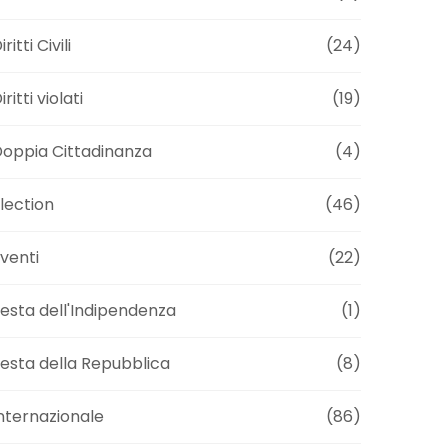
iritti Civili
(24)
iritti violati
(19)
oppia Cittadinanza
(4)
lection
(46)
venti
(22)
esta dell'Indipendenza
(1)
esta della Repubblica
(8)
nternazionale
(86)