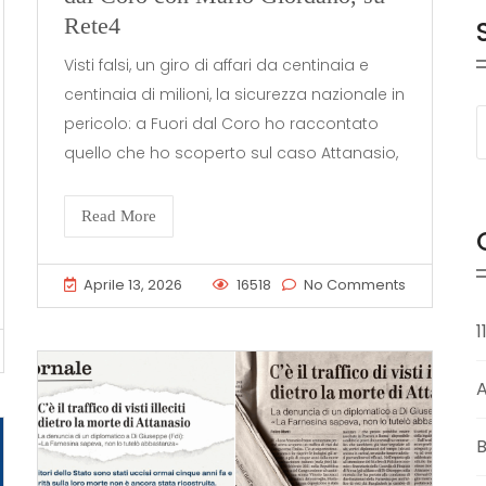
Rete4
Visti falsi, un giro di affari da centinaia e
centinaia di milioni, la sicurezza nazionale in
pericolo: a Fuori dal Coro ho raccontato
quello che ho scoperto sul caso Attanasio,
Read More
Aprile 13, 2026
16518
No Comments
1
B