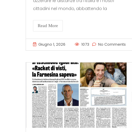
azzerare le distanze tra l’Italia e i nostri
cittadini nel mondo, abbattendo la
Read More
Giugno 1, 2026
1073
No Comments