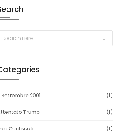
Search
Categories
1 Settembre 2001
(1)
Attentato Trump
(1)
eni Confiscati
(1)