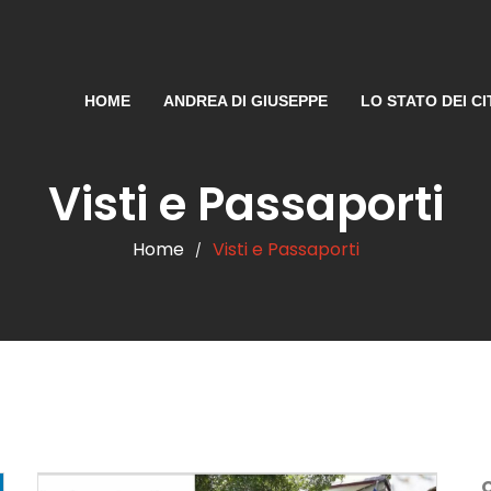
HOME
ANDREA DI GIUSEPPE
LO STATO DEI CI
Visti e Passaporti
Home
Visti e Passaporti
/