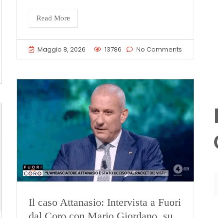
Read More
Maggio 8, 2026
13786
No Comments
Il caso Attanasio: Intervista a Fuori
dal Coro con Mario Giordano, su