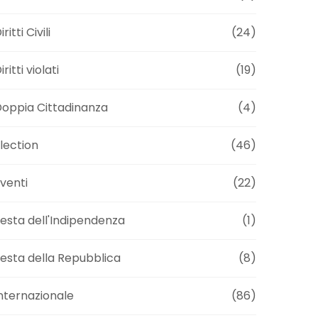
iritti Civili
(24)
iritti violati
(19)
oppia Cittadinanza
(4)
lection
(46)
venti
(22)
esta dell'Indipendenza
(1)
esta della Repubblica
(8)
nternazionale
(86)