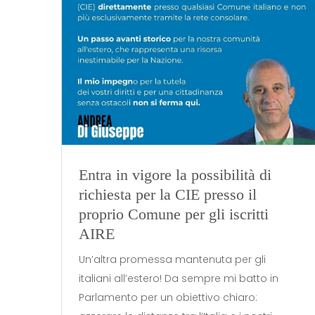
Entra in vigore la possibilità di
richiesta per la CIE presso il
proprio Comune per gli iscritti
AIRE
Un’altra promessa mantenuta per gli
italiani all’estero! Da sempre mi batto in
Parlamento per un obiettivo chiaro: