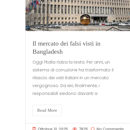
Il mercato dei falsi visti in
Bangladesh
Oggi l’Italia rialza la testa. Per anni, un
sistema di corruzione ha trasformato il
rilascio dei visti italiani in un mercato
vergognoso. Da ieri, finalmente, i
responsabili siedono davanti a
Read More
Ottobre 31, 2025
7825
No Comments