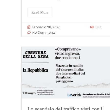
Read More
Febbraio 26, 2026
3315
No Comments
Lo scandalo del traffico visti con il