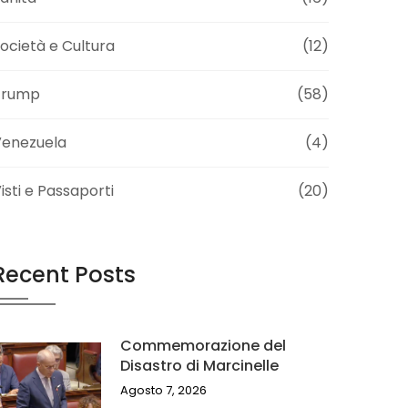
ocietà e Cultura
(12)
Trump
(58)
Venezuela
(4)
isti e Passaporti
(20)
Recent Posts
Commemorazione del
Disastro di Marcinelle
Agosto 7, 2026