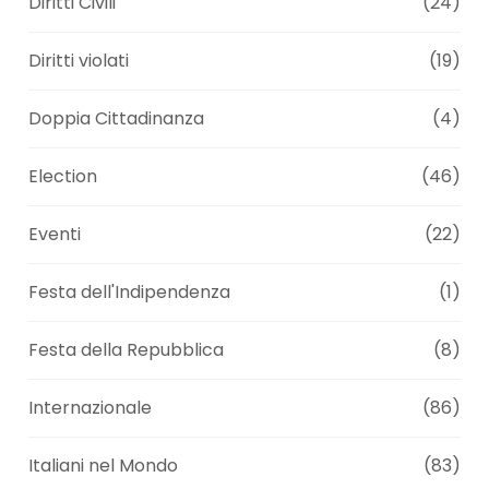
Diritti Civili
(24)
Diritti violati
(19)
Doppia Cittadinanza
(4)
Election
(46)
Eventi
(22)
Festa dell'Indipendenza
(1)
Festa della Repubblica
(8)
Internazionale
(86)
Italiani nel Mondo
(83)