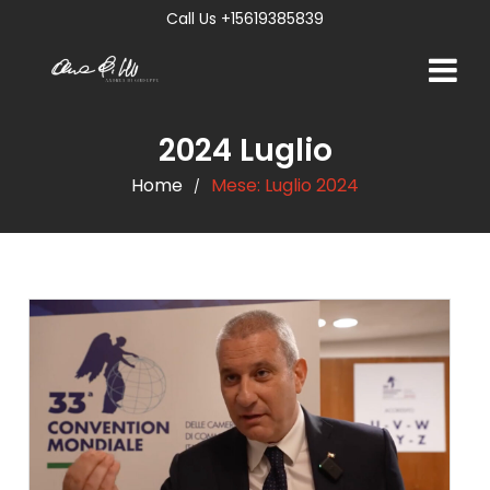
Call Us +15619385839
2024 Luglio
Home
Mese:
Luglio 2024
/