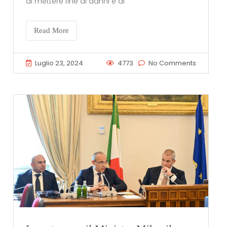
di mettere fine ai danni e ai
Read More
Luglio 23, 2024
4773
No Comments