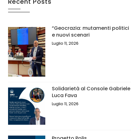
Recent Posts
“Geocrazia: mutamenti politici
e nuovi scenari
Luglio 11, 2026
Solidarietà al Console Gabriele
Luca Fava
Luglio 11, 2026
Progetto Polis