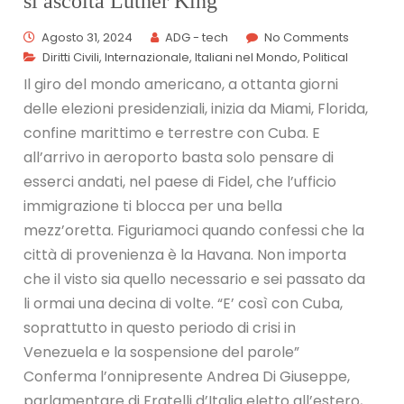
si ascolta Luther King
Agosto 31, 2024
ADG - tech
No Comments
Diritti Civili
,
Internazionale
,
Italiani nel Mondo
,
Political
Il giro del mondo americano, a ottanta giorni
delle elezioni presidenziali, inizia da Miami, Florida,
confine marittimo e terrestre con Cuba. E
all’arrivo in aeroporto basta solo pensare di
esserci andati, nel paese di Fidel, che l’ufficio
immigrazione ti blocca per una bella
mezz’oretta. Figuriamoci quando confessi che la
città di provenienza è la Havana. Non importa
che il visto sia quello necessario e sei passato da
li ormai una decina di volte. “E’ così con Cuba,
soprattutto in questo periodo di crisi in
Venezuela e la sospensione del parole”
Conferma l’onnipresente Andrea Di Giuseppe,
parlamentare di Fratelli d’Italia eletto all’estero,