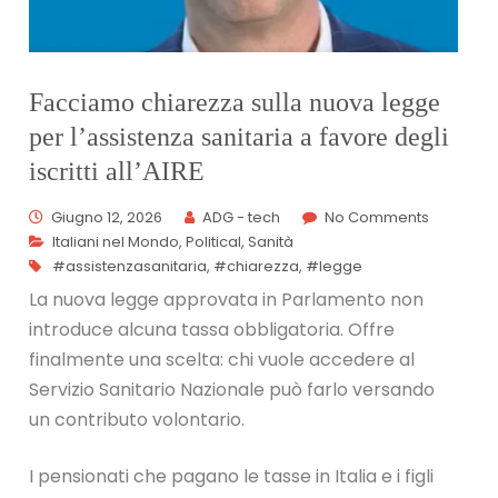
Facciamo chiarezza sulla nuova legge
per l’assistenza sanitaria a favore degli
iscritti all’AIRE
Giugno 12, 2026
ADG - tech
No Comments
Italiani nel Mondo
,
Political
,
Sanità
#assistenzasanitaria
,
#chiarezza
,
#legge
La nuova legge approvata in Parlamento non
introduce alcuna tassa obbligatoria. Offre
finalmente una scelta: chi vuole accedere al
Servizio Sanitario Nazionale può farlo versando
un contributo volontario.
I pensionati che pagano le tasse in Italia e i figli