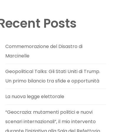
Recent Posts
Commemorazione del Disastro di
Marcinelle
Geopolitical Talks: Gli Stati Uniti di Trump.
Un primo bilancio tra sfide e opportunità
La nuova legge elettorale
“Geocrazia: mutamenti politici e nuovi
scenari internazionali”, il mio intervento
durante l’iniziativa alla Sala del Refettorio