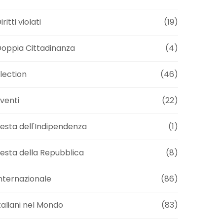
iritti violati
(19)
oppia Cittadinanza
(4)
lection
(46)
venti
(22)
esta dell'Indipendenza
(1)
esta della Repubblica
(8)
nternazionale
(86)
taliani nel Mondo
(83)