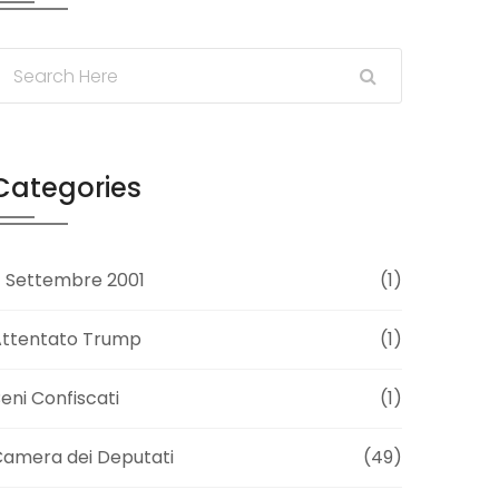
Categories
1 Settembre 2001
(1)
Attentato Trump
(1)
eni Confiscati
(1)
amera dei Deputati
(49)