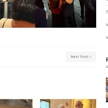
V
Next Post