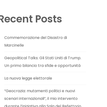
Recent Posts
Commemorazione del Disastro di
Marcinelle
Geopolitical Talks: Gli Stati Uniti di Trump.
Un primo bilancio tra sfide e opportunità
La nuova legge elettorale
“Geocrazia: mutamenti politici e nuovi
scenari internazionali”, il mio intervento
durante l’iniziativa alla Sala del Refettorio