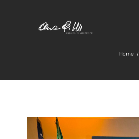
Home
/