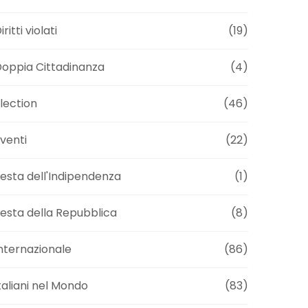
iritti violati
(19)
oppia Cittadinanza
(4)
lection
(46)
venti
(22)
esta dell'Indipendenza
(1)
esta della Repubblica
(8)
nternazionale
(86)
taliani nel Mondo
(83)