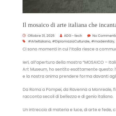
Il mosaico di arte italiana che incan
Ottobre 31, 2025
ADG - tech
No Comment
#ArteItaliana
,
#DiplomaziaCulturale
,
#madeinitaly
,
Ci sono momenti in cui l’Italia riesce a commuo
Ieri, all’apertura della mostra “MOSAICO – Itali
Art Museum, ho sentito esattamente questo: l’
e la nostra anima prendere forma davanti agl
Da Roma a Pompei, da Ravenna a Monreale, fin
racconta secoli di bellezza e di genio italiano.
Un intreccio di materia e luce, di arte e fede, 