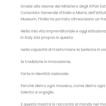
Grazie alla visione del Ministero degli Affari E
Consolato Generale d’Italia a Miami, dell’Istitut
Museum, l’Italia ha portato oltreoceano un f
Nella mia vita imprenditoriale e oggi istituzi
in Italy stia proprio in questo:
nella capacità di trasformare la bellezza in va
la tradizione in innovazione,
l’arte in identità nazionale.
Perché dietro ogni mosaico, come dietro ogni cr
talento e orgoglio.
E questa mostra lo racconta al mondo nel modo