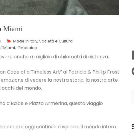
ta Miami
s
Made in Italy
,
Società e Cultura
#Miami
,
#Mosaico
vere anche a migliaia di chilometri di distanza.
an Code of a Timeless Art” al Patricia & Phillip Frost
emozione di vedere la nostra storia, la nostra arte
i occhi del mondo.
o a Baiae e Piazza Armerina, questo viaggio
che ancora oggi continua a ispirare il mondo intero.