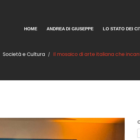
HOME
ANDREA DI GIUSEPPE
LO STATO DEI CI
Società e Cultura
Il mosaico di arte italiana che inca
/