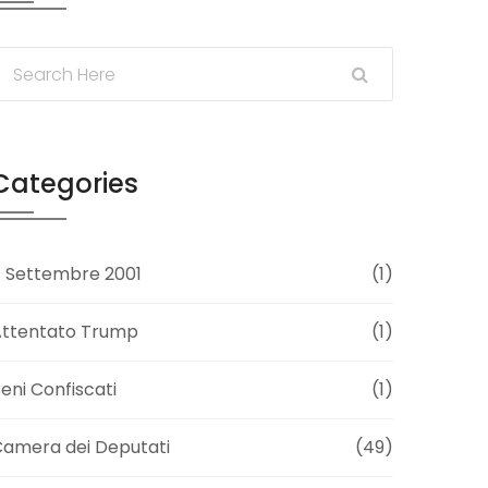
Categories
1 Settembre 2001
(1)
Attentato Trump
(1)
eni Confiscati
(1)
amera dei Deputati
(49)