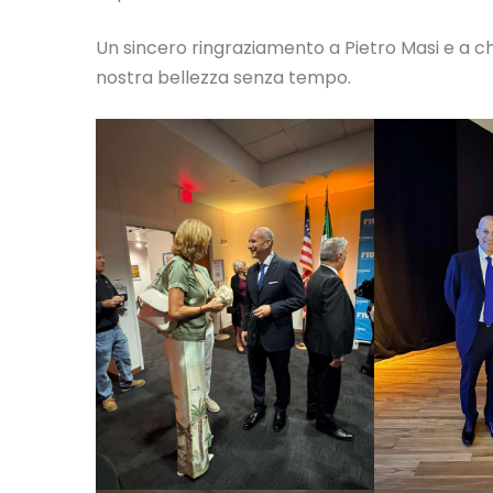
Un sincero ringraziamento a Pietro Masi e a ch
nostra bellezza senza tempo.