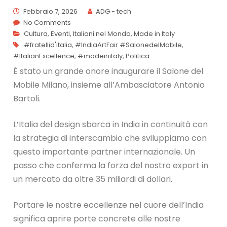
Febbraio 7, 2026
ADG - tech
No Comments
Cultura
,
Eventi
,
Italiani nel Mondo
,
Made in Italy
#fratellid'italia
,
#IndiaArtFair #SalonedelMobile
,
#ItalianExcellence
,
#madeinitaly
,
Politica
È stato un grande onore inaugurare il Salone del
Mobile Milano, insieme all’Ambasciatore Antonio
Bartoli.
L’Italia del design sbarca in India in continuità con
la strategia di interscambio che sviluppiamo con
questo importante partner internazionale. Un
passo che conferma la forza del nostro export in
un mercato da oltre 35 miliardi di dollari.
Portare le nostre eccellenze nel cuore dell’India
significa aprire porte concrete alle nostre