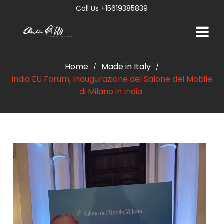
Call Us +15619385839
Home
Made in Italy
/
/
India EU Forum, Inaugurazione del Salone del Mobile
di Milano in India