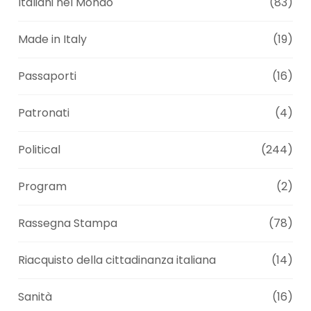
Italiani nel Mondo
(83)
Made in Italy
(19)
Passaporti
(16)
Patronati
(4)
Political
(244)
Program
(2)
Rassegna Stampa
(78)
Riacquisto della cittadinanza italiana
(14)
Sanità
(16)