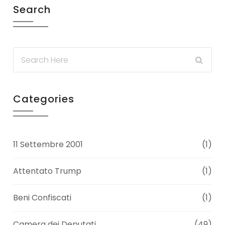
Search
Categories
11 Settembre 2001
(1)
Attentato Trump
(1)
Beni Confiscati
(1)
Camera dei Deputati
(49)