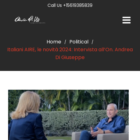
Call Us +15619385839
Home
Political
/
/
Italiani AIRE, le novità 2024: Intervista all’On. Andrea
Di Giuseppe