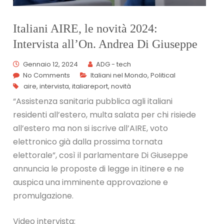
Italiani AIRE, le novità 2024:
Intervista all’On. Andrea Di Giuseppe
Gennaio 12, 2024
ADG - tech
No Comments
Italiani nel Mondo
,
Political
aire
,
intervista
,
italiareport
,
novità
“Assistenza sanitaria pubblica agli italiani
residenti all’estero, multa salata per chi risiede
all’estero ma non si iscrive all’AIRE, voto
elettronico già dalla prossima tornata
elettorale”, così il parlamentare Di Giuseppe
annuncia le proposte di legge in itinere e ne
auspica una imminente approvazione e
promulgazione.
Video intervista: