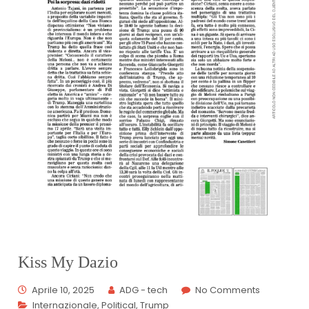
Kiss My Dazio
Aprile 10, 2025
ADG - tech
No Comments
Internazionale
,
Political
,
Trump