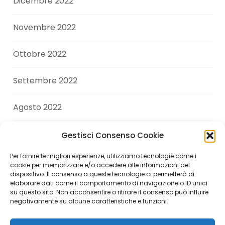
Dicembre 2022
Novembre 2022
Ottobre 2022
Settembre 2022
Agosto 2022
Luglio 2022
Gestisci Consenso Cookie
Per fornire le migliori esperienze, utilizziamo tecnologie come i
Giugno 2022
cookie per memorizzare e/o accedere alle informazioni del
dispositivo. Il consenso a queste tecnologie ci permetterà di
elaborare dati come il comportamento di navigazione o ID unici
Aprile 2022
su questo sito. Non acconsentire o ritirare il consenso può influire
negativamente su alcune caratteristiche e funzioni.