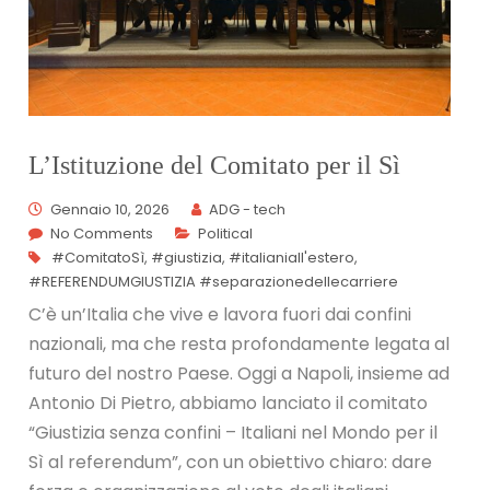
L’Istituzione del Comitato per il Sì
Gennaio 10, 2026
ADG - tech
No Comments
Political
#ComitatoSì
,
#giustizia
,
#italianiall'estero
,
#REFERENDUMGIUSTIZIA #separazionedellecarriere
C’è un’Italia che vive e lavora fuori dai confini
nazionali, ma che resta profondamente legata al
futuro del nostro Paese. Oggi a Napoli, insieme ad
Antonio Di Pietro, abbiamo lanciato il comitato
“Giustizia senza confini – Italiani nel Mondo per il
Sì al referendum”, con un obiettivo chiaro: dare