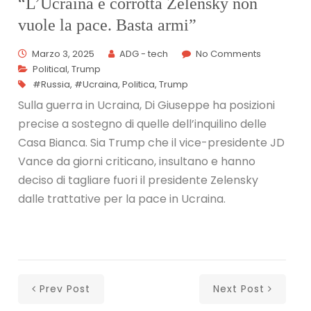
“L’Ucraina è corrotta Zelensky non
vuole la pace. Basta armi”
Marzo 3, 2025
ADG - tech
No Comments
Political
,
Trump
#Russia
,
#Ucraina
,
Politica
,
Trump
Sulla guerra in Ucraina, Di Giuseppe ha posizioni
precise a sostegno di quelle dell’inquilino delle
Casa Bianca. Sia Trump che il vice-presidente JD
Vance da giorni criticano, insultano e hanno
deciso di tagliare fuori il presidente Zelensky
dalle trattative per la pace in Ucraina.
Prev Post
Next Post