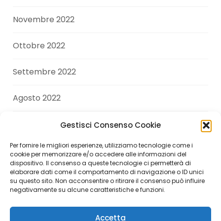
Novembre 2022
Ottobre 2022
Settembre 2022
Agosto 2022
Luglio 2022
Gestisci Consenso Cookie
Per fornire le migliori esperienze, utilizziamo tecnologie come i
Giugno 2022
cookie per memorizzare e/o accedere alle informazioni del
dispositivo. Il consenso a queste tecnologie ci permetterà di
elaborare dati come il comportamento di navigazione o ID unici
Aprile 2022
su questo sito. Non acconsentire o ritirare il consenso può influire
negativamente su alcune caratteristiche e funzioni.
Accetta