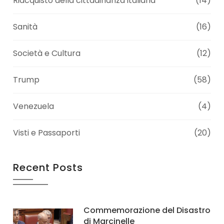
Riacquisto della cittadinanza italiana
(14)
Sanità
(16)
Società e Cultura
(12)
Trump
(58)
Venezuela
(4)
Visti e Passaporti
(20)
Recent Posts
Commemorazione del Disastro
di Marcinelle