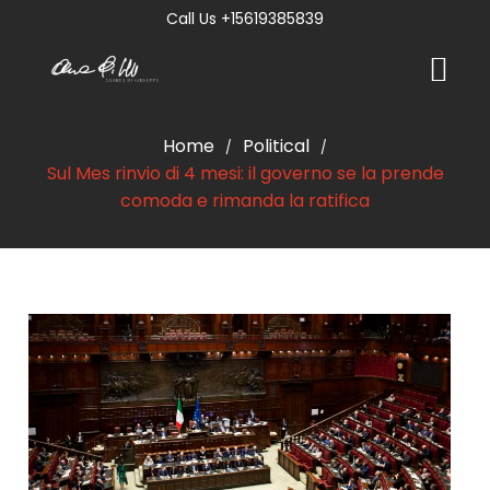
Call Us +15619385839
Home
Political
/
/
Sul Mes rinvio di 4 mesi: il governo se la prende
comoda e rimanda la ratifica