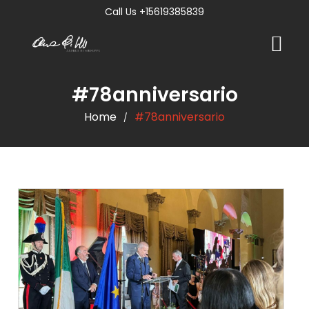
Call Us +15619385839
#78anniversario
Home
#78anniversario
/