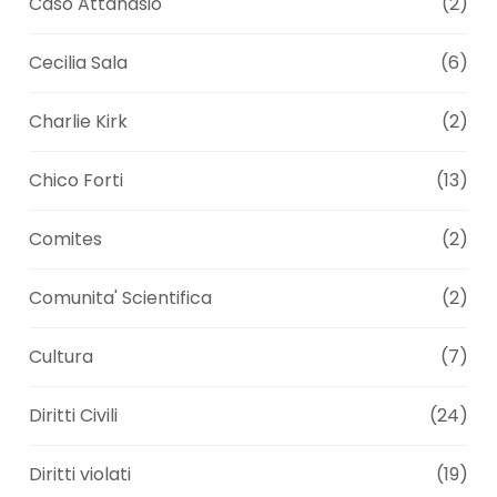
Caso Attanasio
(2)
Cecilia Sala
(6)
Charlie Kirk
(2)
Chico Forti
(13)
Comites
(2)
Comunita' Scientifica
(2)
Cultura
(7)
Diritti Civili
(24)
Diritti violati
(19)