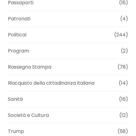
Passaporti
(16)
Patronati
(4)
Political
(244)
Program
(2)
Rassegna Stampa
(78)
Riacquisto della cittadinanza italiana
(14)
Sanità
(16)
Società e Cultura
(12)
Trump
(58)