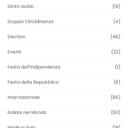
Diritti violati
(19)
Doppia Cittadinanza
(4)
Election
(46)
Eventi
(22)
Festa dell'Indipendenza
(1)
Festa della Repubblica
(8)
Internazionale
(86)
Italiani nel Mondo
(83)
Made in Italy
(19)