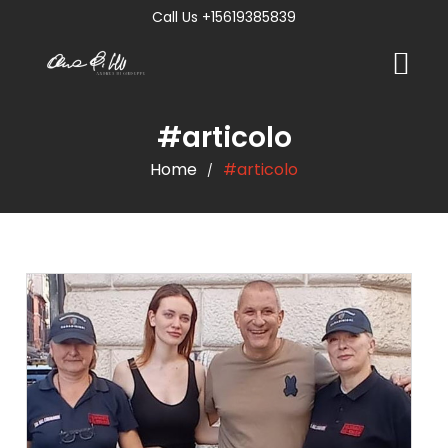
Call Us +15619385839
#articolo
Home
#articolo
/