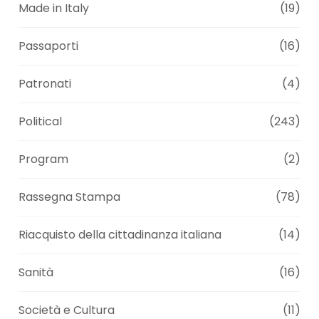
Made in Italy
(19)
Passaporti
(16)
Patronati
(4)
Political
(243)
Program
(2)
Rassegna Stampa
(78)
Riacquisto della cittadinanza italiana
(14)
Sanità
(16)
Società e Cultura
(11)