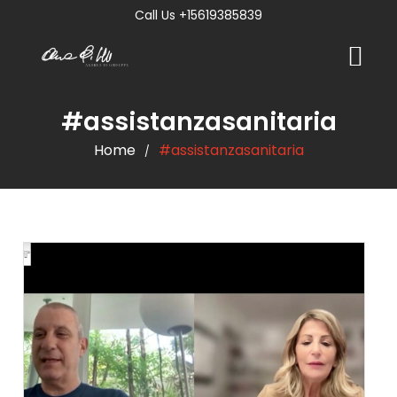
Call Us +15619385839
#assistanzasanitaria
Home
#assistanzasanitaria
/