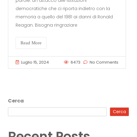
parole: un attacco alle istituzioni
democratiche che ci riporta indietro con la
memoria a quello del 1981 ai danni di Ronald
Reagan. Bisogna ringraziare
Read More
Luglio 15, 2024
6473
No Comments
Cerca
Cerca
Recent Posts