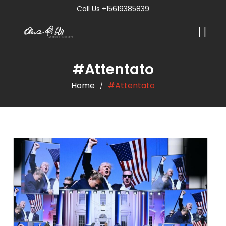
Call Us +15619385839
#Attentato
Home
#Attentato
/