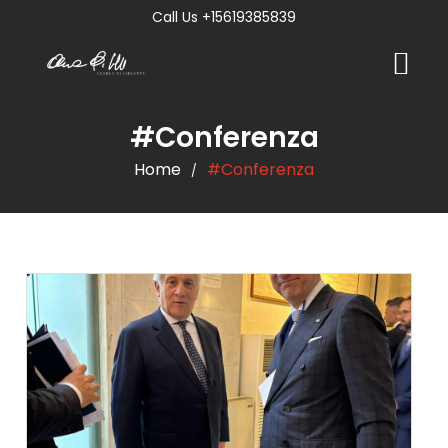
Call Us +15619385839
#Conferenza
Home
#Conferenza
/