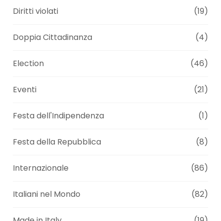
Diritti violati
(19)
Doppia Cittadinanza
(4)
Election
(46)
Eventi
(21)
Festa dell'Indipendenza
(1)
Festa della Repubblica
(8)
Internazionale
(86)
Italiani nel Mondo
(82)
Made in Italy
(19)