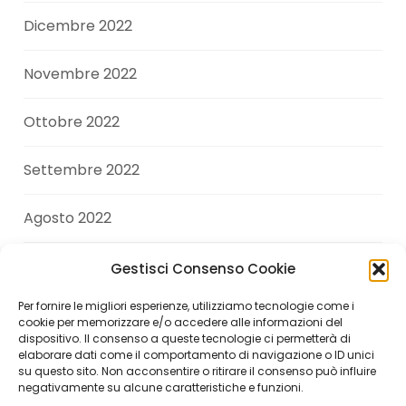
Dicembre 2022
Novembre 2022
Ottobre 2022
Settembre 2022
Agosto 2022
Luglio 2022
Gestisci Consenso Cookie
Per fornire le migliori esperienze, utilizziamo tecnologie come i
Giugno 2022
cookie per memorizzare e/o accedere alle informazioni del
dispositivo. Il consenso a queste tecnologie ci permetterà di
elaborare dati come il comportamento di navigazione o ID unici
Aprile 2022
su questo sito. Non acconsentire o ritirare il consenso può influire
negativamente su alcune caratteristiche e funzioni.