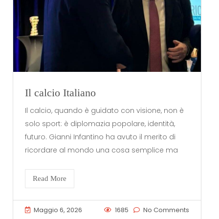
Il calcio Italiano
Il calcio, quando è guidato con visione, non è
solo sport: è diplomazia popolare, identità,
futuro. Gianni Infantino ha avuto il merito di
ricordare al mondo una cosa semplice ma
Read More
Maggio 6, 2026
1685
No Comments