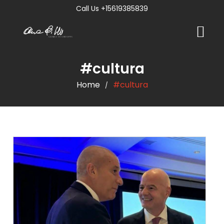
Call Us +15619385839
#cultura
Home
#cultura
/