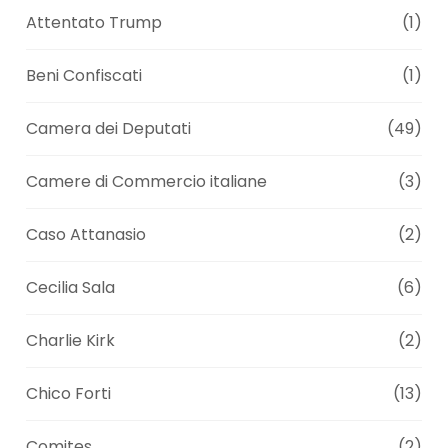
Attentato Trump
(1)
Beni Confiscati
(1)
Camera dei Deputati
(49)
Camere di Commercio italiane
(3)
Caso Attanasio
(2)
Cecilia Sala
(6)
Charlie Kirk
(2)
Chico Forti
(13)
Comites
(2)