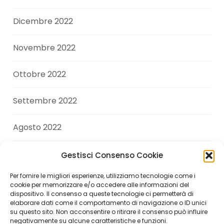
Dicembre 2022
Novembre 2022
Ottobre 2022
Settembre 2022
Agosto 2022
Luglio 2022
Gestisci Consenso Cookie
Per fornire le migliori esperienze, utilizziamo tecnologie come i
Giugno 2022
cookie per memorizzare e/o accedere alle informazioni del
dispositivo. Il consenso a queste tecnologie ci permetterà di
elaborare dati come il comportamento di navigazione o ID unici
Aprile 2022
su questo sito. Non acconsentire o ritirare il consenso può influire
negativamente su alcune caratteristiche e funzioni.