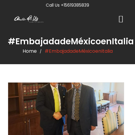
Call Us +15619385839
#EmbajadadeMéxicoenItalia
Home
#EmbajadadeMéxicoenItalia
/