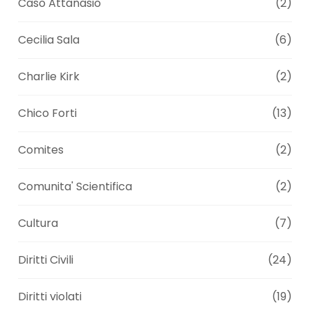
Caso Attanasio
(2)
Cecilia Sala
(6)
Charlie Kirk
(2)
Chico Forti
(13)
Comites
(2)
Comunita' Scientifica
(2)
Cultura
(7)
Diritti Civili
(24)
Diritti violati
(19)