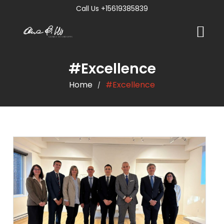
Call Us +15619385839
#Excellence
Home
#Excellence
/