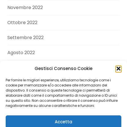
Novembre 2022
Ottobre 2022
Settembre 2022
Agosto 2022
Luglio 2022
Gestisci Consenso Cookie
Per fornire le migliori esperienze, utilizziamo tecnologie come i
Giugno 2022
cookie per memorizzare e/o accedere alle informazioni del
dispositivo. Il consenso a queste tecnologie ci permetterà di
elaborare dati come il comportamento di navigazione o ID unici
Aprile 2022
su questo sito. Non acconsentire o ritirare il consenso può influire
negativamente su alcune caratteristiche e funzioni.
Accetta