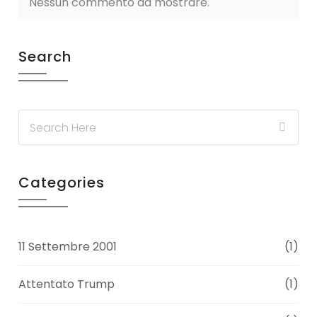
Nessun commento da mostrare.
Search
Categories
11 Settembre 2001
(1)
Attentato Trump
(1)