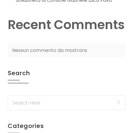
Solidarietà al Console Gabriele Luca Fava
Recent Comments
Nessun commento da mostrare.
Search
Categories