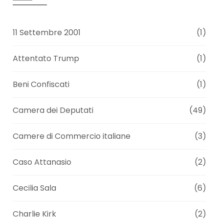
11 Settembre 2001
(1)
Attentato Trump
(1)
Beni Confiscati
(1)
Camera dei Deputati
(49)
Camere di Commercio italiane
(3)
Caso Attanasio
(2)
Cecilia Sala
(6)
Charlie Kirk
(2)