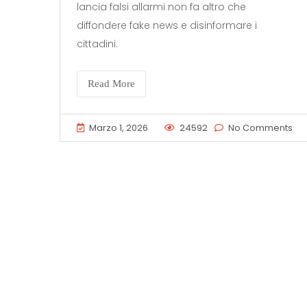
lancia falsi allarmi non fa altro che
diffondere fake news e disinformare i
cittadini.
Read More
Marzo 1, 2026
24592
No Comments