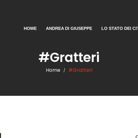
HOME
ANDREA DI GIUSEPPE
LO STATO DEI CI
#Gratteri
Home
#Gratteri
/