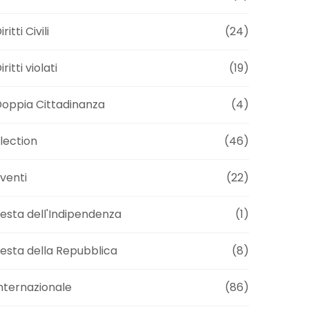
iritti Civili
(24)
iritti violati
(19)
oppia Cittadinanza
(4)
lection
(46)
venti
(22)
esta dell'Indipendenza
(1)
esta della Repubblica
(8)
nternazionale
(86)