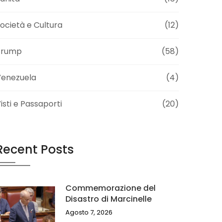
ocietà e Cultura
(12)
Trump
(58)
Venezuela
(4)
isti e Passaporti
(20)
Recent Posts
Commemorazione del
Disastro di Marcinelle
Agosto 7, 2026