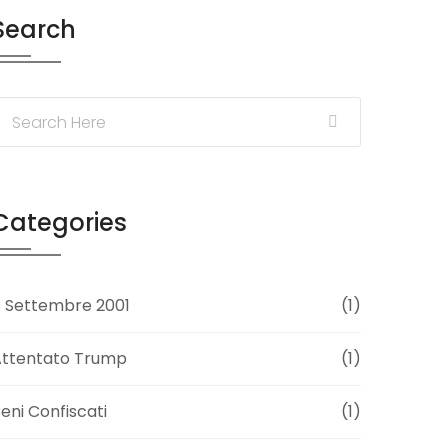
Search
Categories
1 Settembre 2001
(1)
Attentato Trump
(1)
eni Confiscati
(1)