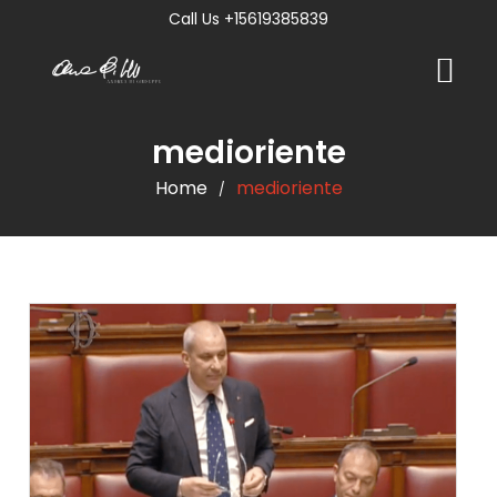
Call Us +15619385839
medioriente
Home
medioriente
/