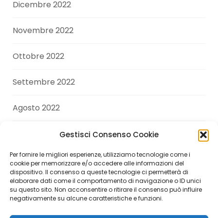
Dicembre 2022
Novembre 2022
Ottobre 2022
Settembre 2022
Agosto 2022
Luglio 2022
Gestisci Consenso Cookie
Per fornire le migliori esperienze, utilizziamo tecnologie come i
Giugno 2022
cookie per memorizzare e/o accedere alle informazioni del
dispositivo. Il consenso a queste tecnologie ci permetterà di
elaborare dati come il comportamento di navigazione o ID unici
Aprile 2022
su questo sito. Non acconsentire o ritirare il consenso può influire
negativamente su alcune caratteristiche e funzioni.