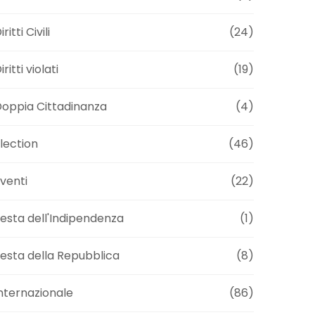
iritti Civili
(24)
iritti violati
(19)
oppia Cittadinanza
(4)
lection
(46)
venti
(22)
esta dell'Indipendenza
(1)
esta della Repubblica
(8)
nternazionale
(86)