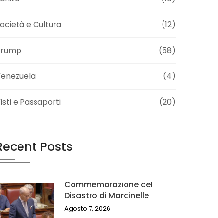
ocietà e Cultura
(12)
Trump
(58)
Venezuela
(4)
isti e Passaporti
(20)
Recent Posts
Commemorazione del
Disastro di Marcinelle
Agosto 7, 2026