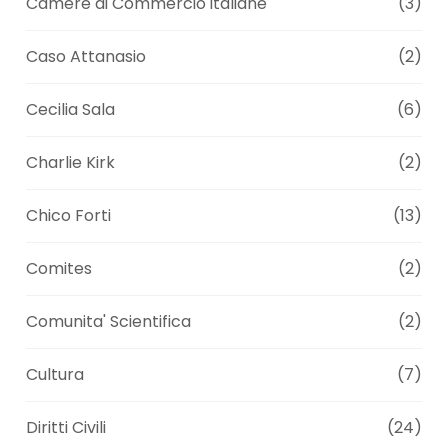
Camere di Commercio italiane
(3)
Caso Attanasio
(2)
Cecilia Sala
(6)
Charlie Kirk
(2)
Chico Forti
(13)
Comites
(2)
Comunita' Scientifica
(2)
Cultura
(7)
Diritti Civili
(24)