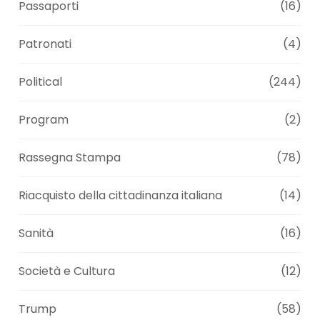
Passaporti
(16)
Patronati
(4)
Political
(244)
Program
(2)
Rassegna Stampa
(78)
Riacquisto della cittadinanza italiana
(14)
Sanità
(16)
Società e Cultura
(12)
Trump
(58)