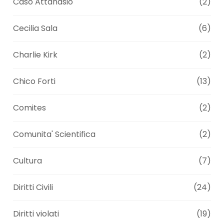
Caso Attanasio
(2)
Cecilia Sala
(6)
Charlie Kirk
(2)
Chico Forti
(13)
Comites
(2)
Comunita' Scientifica
(2)
Cultura
(7)
Diritti Civili
(24)
Diritti violati
(19)