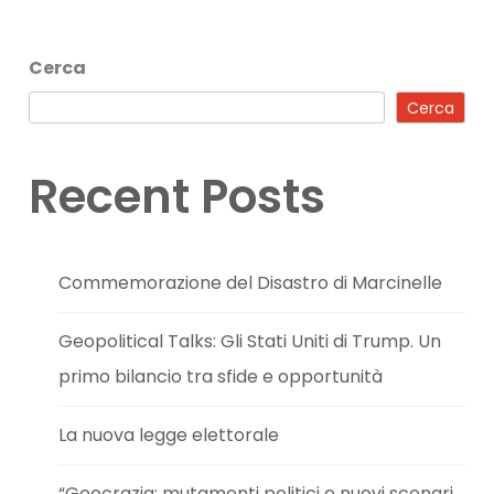
Cerca
Cerca
Recent Posts
Commemorazione del Disastro di Marcinelle
Geopolitical Talks: Gli Stati Uniti di Trump. Un
primo bilancio tra sfide e opportunità
La nuova legge elettorale
“Geocrazia: mutamenti politici e nuovi scenari