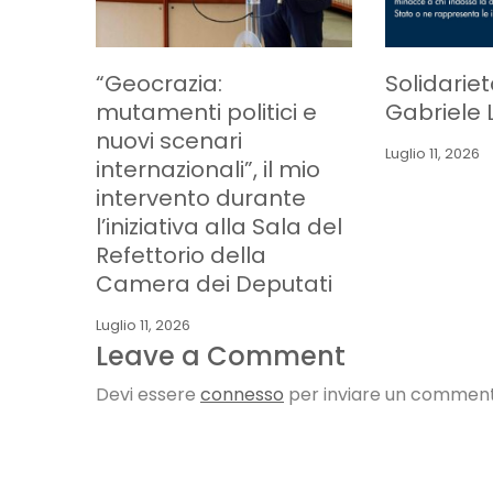
“Geocrazia:
Solidarie
mutamenti politici e
Gabriele 
nuovi scenari
Luglio 11, 2026
internazionali”, il mio
intervento durante
l’iniziativa alla Sala del
Refettorio della
Camera dei Deputati
Luglio 11, 2026
Leave a Comment
Devi essere
connesso
per inviare un comment