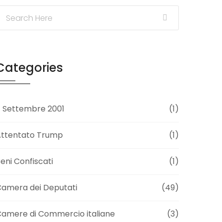
Categories
1 Settembre 2001
(1)
Attentato Trump
(1)
eni Confiscati
(1)
amera dei Deputati
(49)
amere di Commercio italiane
(3)