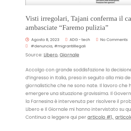
Visti irregolari, Tajani conferma il ca
ambasciate “Faremo pulizia”
Agosto 8, 2023
ADG - tech
No Comments
#denuncia
,
#migrantiIllegali
Source:
Libero
,
Giornale
Accolgo con grande soddisfazione la decisione d
d’ingresso in Italia, presa in seguito alla mia 
giornalistiche che ne sono nate. Il lavoro che 
emergere una situazione gravissima. Il Gover
la Farnesina è intervenuta per risolvere il pro
Libero e Il Giornale mi hanno intervistato su 
Continua a leggere qui per
articolo #1,
artico