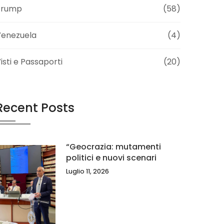
Trump
(58)
Venezuela
(4)
isti e Passaporti
(20)
Recent Posts
“Geocrazia: mutamenti
politici e nuovi scenari
Luglio 11, 2026