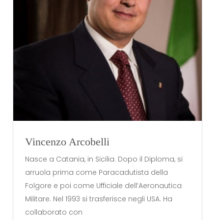
Vincenzo Arcobelli
Nasce a Catania, in Sicilia. Dopo il Diploma, si
arruola prima come Paracadutista della
Folgore e poi come Ufficiale dell’Aeronautica
Militare. Nel 1993 si trasferisce negli USA. Ha
collaborato con