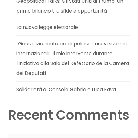
Geopolitical Talks: Gli Stati Uniti di Trump. Un
primo bilancio tra sfide e opportunità
La nuova legge elettorale
“Geocrazia: mutamenti politici e nuovi scenari
internazionali”, il mio intervento durante
l’iniziativa alla Sala del Refettorio della Camera
dei Deputati
Solidarietà al Console Gabriele Luca Fava
Recent Comments