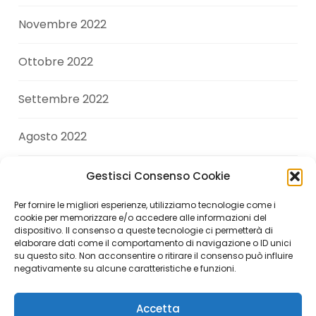
Novembre 2022
Ottobre 2022
Settembre 2022
Agosto 2022
Luglio 2022
Gestisci Consenso Cookie
Per fornire le migliori esperienze, utilizziamo tecnologie come i
Giugno 2022
cookie per memorizzare e/o accedere alle informazioni del
dispositivo. Il consenso a queste tecnologie ci permetterà di
elaborare dati come il comportamento di navigazione o ID unici
Aprile 2022
su questo sito. Non acconsentire o ritirare il consenso può influire
negativamente su alcune caratteristiche e funzioni.
Accetta