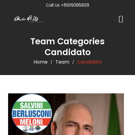
Call Us +15619385839
Team Categories
Candidato
Home
Team
Candidato
/
/