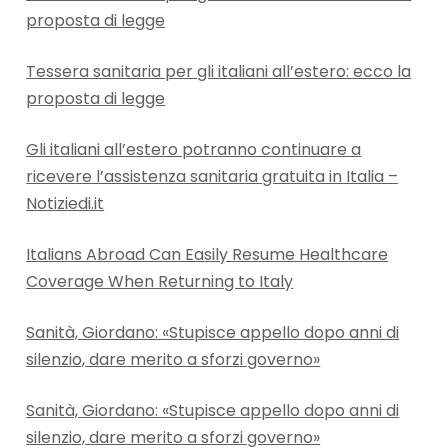
proposta di legge
Tessera sanitaria per gli italiani all’estero: ecco la
proposta di legge
Gli italiani all’estero potranno continuare a
ricevere l’assistenza sanitaria gratuita in Italia –
Notiziedi.it
Italians Abroad Can Easily Resume Healthcare
Coverage When Returning to Italy
Sanità, Giordano: «Stupisce appello dopo anni di
silenzio, dare merito a sforzi governo»
Sanità, Giordano: «Stupisce appello dopo anni di
silenzio, dare merito a sforzi governo»