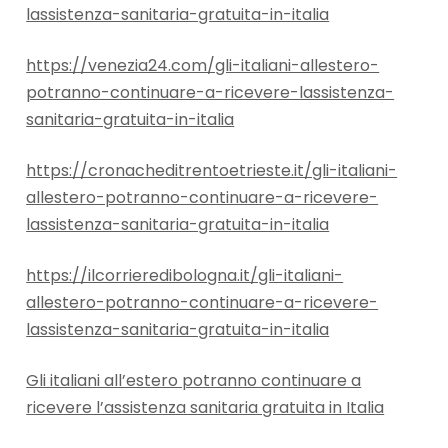
lassistenza-sanitaria-gratuita-in-italia
https://venezia24.com/gli-italiani-allestero-
potranno-continuare-a-ricevere-lassistenza-
sanitaria-gratuita-in-italia
https://cronacheditrentoetrieste.it/gli-italiani-
allestero-potranno-continuare-a-ricevere-
lassistenza-sanitaria-gratuita-in-italia
https://ilcorrieredibologna.it/gli-italiani-
allestero-potranno-continuare-a-ricevere-
lassistenza-sanitaria-gratuita-in-italia
Gli italiani all’estero potranno continuare a
ricevere l’assistenza sanitaria gratuita in Italia