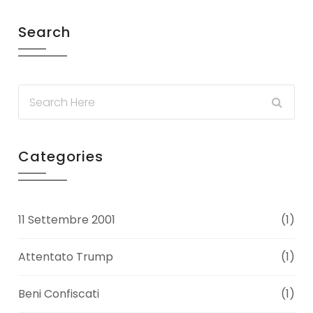
Search
Categories
11 Settembre 2001
(1)
Attentato Trump
(1)
Beni Confiscati
(1)