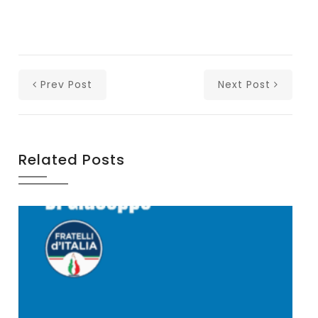
Prev Post
Next Post
Related Posts