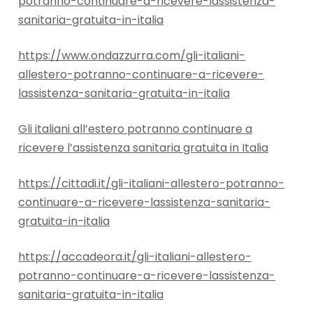
potranno-continuare-a-ricevere-lassistenza-
sanitaria-gratuita-in-italia
https://www.ondazzurra.com/gli-italiani-
allestero-potranno-continuare-a-ricevere-
lassistenza-sanitaria-gratuita-in-italia
Gli italiani all’estero potranno continuare a
ricevere l’assistenza sanitaria gratuita in Italia
https://cittadi.it/gli-italiani-allestero-potranno-
continuare-a-ricevere-lassistenza-sanitaria-
gratuita-in-italia
https://accadeora.it/gli-italiani-allestero-
potranno-continuare-a-ricevere-lassistenza-
sanitaria-gratuita-in-italia