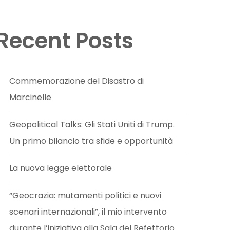
Recent Posts
Commemorazione del Disastro di
Marcinelle
Geopolitical Talks: Gli Stati Uniti di Trump.
Un primo bilancio tra sfide e opportunità
La nuova legge elettorale
“Geocrazia: mutamenti politici e nuovi
scenari internazionali”, il mio intervento
durante l’iniziativa alla Sala del Refettorio