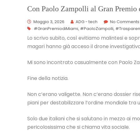
Con Paolo Zampolli al Gran Premio
Maggio 3, 2026
ADG - tech
No Comments
#GranPremiodiMiami
,
#PaoloZampolli
,
#Traspare
Lo scrivo subito, così evitiamo malintesi e sop
magari hanno già acceso il drone investigativo
Mi sono incontrato casualmente con Paolo Zam
Fine della notizia.
Non c’erano valigette. Non c’erano dossier ri
piani per destabilizzare l’ordine mondiale tra 
Solo due italiani che si salutano in mezzo ai mo
pericolosissima che si chiama vita sociale.