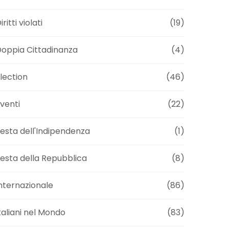
iritti violati
(19)
oppia Cittadinanza
(4)
lection
(46)
venti
(22)
esta dell'Indipendenza
(1)
esta della Repubblica
(8)
nternazionale
(86)
taliani nel Mondo
(83)