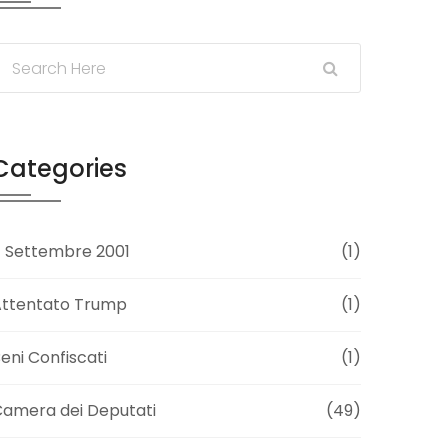
Categories
1 Settembre 2001
(1)
Attentato Trump
(1)
eni Confiscati
(1)
amera dei Deputati
(49)