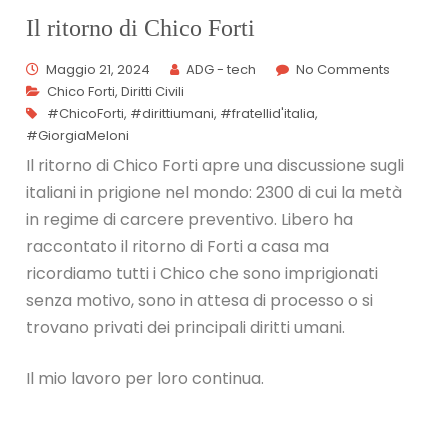
Il ritorno di Chico Forti
Maggio 21, 2024
ADG - tech
No Comments
Chico Forti
,
Diritti Civili
#ChicoForti
,
#dirittiumani
,
#fratellid'italia
,
#GiorgiaMeloni
Il ritorno di Chico Forti apre una discussione sugli
italiani in prigione nel mondo: 2300 di cui la metà
in regime di carcere preventivo. Libero ha
raccontato il ritorno di Forti a casa ma
ricordiamo tutti i Chico che sono imprigionati
senza motivo, sono in attesa di processo o si
trovano privati dei principali diritti umani.
Il mio lavoro per loro continua.