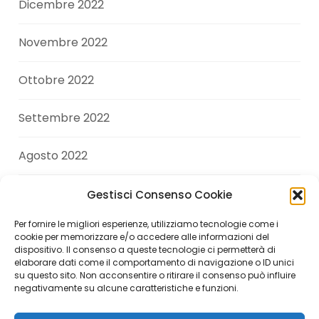
Dicembre 2022
Novembre 2022
Ottobre 2022
Settembre 2022
Agosto 2022
Luglio 2022
Gestisci Consenso Cookie
Per fornire le migliori esperienze, utilizziamo tecnologie come i
Giugno 2022
cookie per memorizzare e/o accedere alle informazioni del
dispositivo. Il consenso a queste tecnologie ci permetterà di
elaborare dati come il comportamento di navigazione o ID unici
Aprile 2022
su questo sito. Non acconsentire o ritirare il consenso può influire
negativamente su alcune caratteristiche e funzioni.