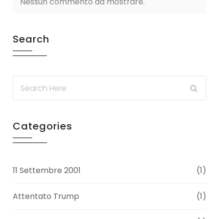
Nessun commento da mostrare.
Search
Categories
11 Settembre 2001
(1)
Attentato Trump
(1)