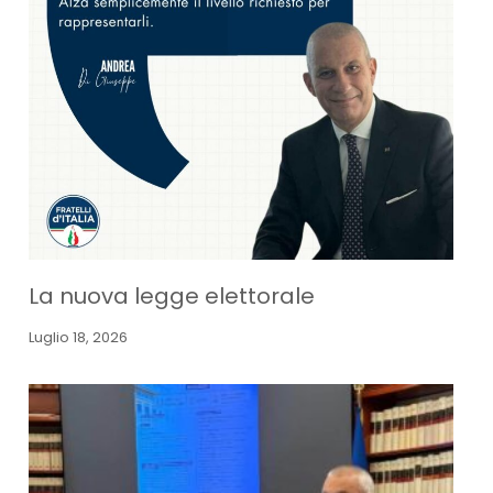
La nuova legge elettorale
Luglio 18, 2026