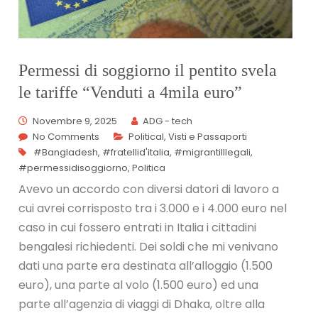
Permessi di soggiorno il pentito svela
le tariffe “Venduti a 4mila euro”
Novembre 9, 2025
ADG - tech
No Comments
Political
,
Visti e Passaporti
#Bangladesh
,
#fratellid'italia
,
#migrantiIllegali
,
#permessidisoggiorno
,
Politica
Avevo un accordo con diversi datori di lavoro a
cui avrei corrisposto tra i 3.000 e i 4.000 euro nel
caso in cui fossero entrati in Italia i cittadini
bengalesi richiedenti. Dei soldi che mi venivano
dati una parte era destinata all’alloggio (1.500
euro), una parte al volo (1.500 euro) ed una
parte all’agenzia di viaggi di Dhaka, oltre alla