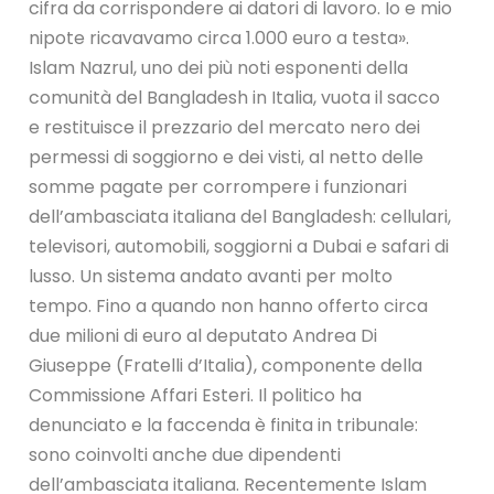
cifra da corrispondere ai datori di lavoro. Io e mio
nipote ricavavamo circa 1.000 euro a testa».
Islam Nazrul, uno dei più noti esponenti della
comunità del Bangladesh in Italia, vuota il sacco
e restituisce il prezzario del mercato nero dei
permessi di soggiorno e dei visti, al netto delle
somme pagate per corrompere i funzionari
dell’ambasciata italiana del Bangladesh: cellulari,
televisori, automobili, soggiorni a Dubai e safari di
lusso. Un sistema andato avanti per molto
tempo. Fino a quando non hanno offerto circa
due milioni di euro al deputato Andrea Di
Giuseppe (Fratelli d’Italia), componente della
Commissione Affari Esteri. Il politico ha
denunciato e la faccenda è finita in tribunale:
sono coinvolti anche due dipendenti
dell’ambasciata italiana. Recentemente Islam