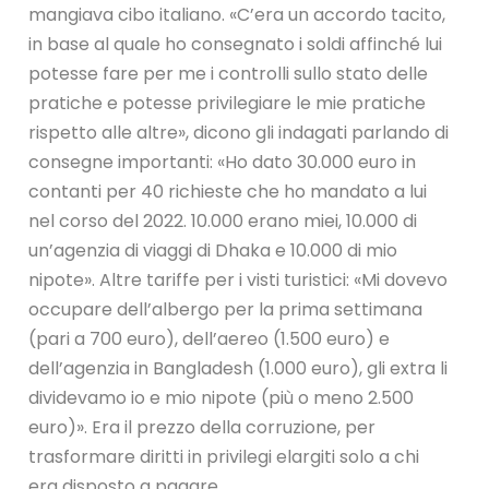
mangiava cibo italiano. «C’era un accordo tacito,
in base al quale ho consegnato i soldi affinché lui
potesse fare per me i controlli sullo stato delle
pratiche e potesse privilegiare le mie pratiche
rispetto alle altre», dicono gli indagati parlando di
consegne importanti: «Ho dato 30.000 euro in
contanti per 40 richieste che ho mandato a lui
nel corso del 2022. 10.000 erano miei, 10.000 di
un’agenzia di viaggi di Dhaka e 10.000 di mio
nipote». Altre tariffe per i visti turistici: «Mi dovevo
occupare dell’albergo per la prima settimana
(pari a 700 euro), dell’aereo (1.500 euro) e
dell’agenzia in Bangladesh (1.000 euro), gli extra li
dividevamo io e mio nipote (più o meno 2.500
euro)». Era il prezzo della corruzione, per
trasformare diritti in privilegi elargiti solo a chi
era disposto a pagare.