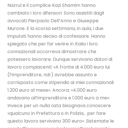
Nazrul e il complice Kazi Shamim hanno
cambiato i loro difensori. Sono assistiti dagli
avvocati Pierpaolo Dell’Anno e Giuseppe
Murone. E la scorsa settimana, in aula, i due
imputati hanno deciso di confessare. Hanno
spiegato che per far venire in Italia i loro
connazionali occorreva dimostrare che
potessero lavorare. Dunque servivano datori di
lavoro compiacenti: «A fronte di 4.000 euro lui
(l’imprenditore, ndr) avrebbe assunto e
corrisposto come stipendio ai miei connazionali
1.200 euro al mese». Ancora: «4.000 euro
andavano all’imprenditore e 1.000 euro a me».
Invece per un nulla osta bisognava conoscere
«qualcuno in Prefettura o in Polizia… per fare
questo lavoro servivano 300 euro». Sistemate le