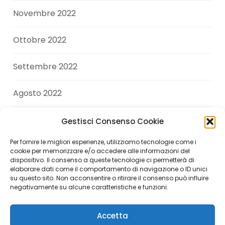
Novembre 2022
Ottobre 2022
Settembre 2022
Agosto 2022
Luglio 2022
Gestisci Consenso Cookie
Per fornire le migliori esperienze, utilizziamo tecnologie come i
Giugno 2022
cookie per memorizzare e/o accedere alle informazioni del
dispositivo. Il consenso a queste tecnologie ci permetterà di
elaborare dati come il comportamento di navigazione o ID unici
Aprile 2022
su questo sito. Non acconsentire o ritirare il consenso può influire
negativamente su alcune caratteristiche e funzioni.
Accetta