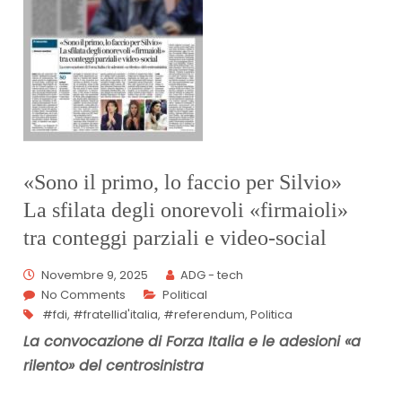
«Sono il primo, lo faccio per Silvio»
La sfilata degli onorevoli «firmaioli»
tra conteggi parziali e video-social
Novembre 9, 2025
ADG - tech
No Comments
Political
#fdi
,
#fratellid'italia
,
#referendum
,
Politica
La convocazione di Forza Italia e le adesioni «a
rilento» del centrosinistra