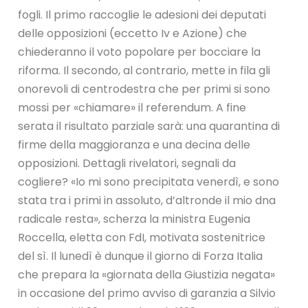
fogli. Il primo raccoglie le adesioni dei deputati
delle opposizioni (eccetto Iv e Azione) che
chiederanno il voto popolare per bocciare la
riforma. Il secondo, al contrario, mette in fila gli
onorevoli di centrodestra che per primi si sono
mossi per «chiamare» il referendum. A fine
serata il risultato parziale sarà: una quarantina di
firme della maggioranza e una decina delle
opposizioni. Dettagli rivelatori, segnali da
cogliere? «Io mi sono precipitata venerdì, e sono
stata tra i primi in assoluto, d’altronde il mio dna
radicale resta», scherza la ministra Eugenia
Roccella, eletta con FdI, motivata sostenitrice
del sì. Il lunedì è dunque il giorno di Forza Italia
che prepara la «giornata della Giustizia negata»
in occasione del primo avviso di garanzia a Silvio