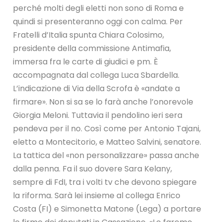
perché molti degli eletti non sono di Roma e
quindi si presenteranno oggi con calma. Per
Fratelli d’Italia spunta Chiara Colosimo,
presidente della commissione Antimafia,
immersa fra le carte di giudici e pm. È
accompagnata dal collega Luca Sbardella.
L’indicazione di Via della Scrofa è «andate a
firmare». Non si sa se lo farà anche l’onorevole
Giorgia Meloni. Tuttavia il pendolino ieri sera
pendeva per il no. Così come per Antonio Tajani,
eletto a Montecitorio, e Matteo Salvini, senatore.
La tattica del «non personalizzare» passa anche
dalla penna. Fa il suo dovere Sara Kelany,
sempre di FdI, tra i volti tv che devono spiegare
la riforma. Sarà lei insieme al collega Enrico
Costa (FI) e Simonetta Matone (Lega) a portare