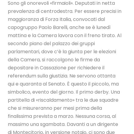
Sono gli onorevoli «firmaioli». Deputati in netta
prevalenza di centrodestra. Per essere precisi in
maggioranza di Forza Italia, convocati dal
capogruppo Paolo Barelli, anche se è lunedì
mattina e la Camera lavora con il freno tirato. Al
secondo piano del palazzo dei gruppi
parlamentari, dove c’è la giunta per le elezioni
della Camera, si raccolgono le firme da
depositare in Cassazione per richiedere il
referendum sulla giustizia. Ne servono ottanta
qui e quaranta al Senato. È questo il piccolo, ma
simbolico, evento del giorno. Il primo derby. Una
partitella di «riscaldamento» tra le due squadre
che si misureranno per mesi prima della
finalissima prevista a marzo. Nessuna corsa, al
massimo una sgambata. Davanti a un dirigente
di Montecitorio, in versione notaio, ci sono due