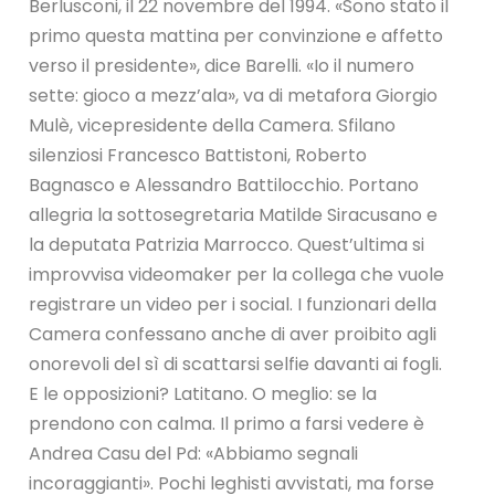
Berlusconi, il 22 novembre del 1994. «Sono stato il
primo questa mattina per convinzione e affetto
verso il presidente», dice Barelli. «Io il numero
sette: gioco a mezz’ala», va di metafora Giorgio
Mulè, vicepresidente della Camera. Sfilano
silenziosi Francesco Battistoni, Roberto
Bagnasco e Alessandro Battilocchio. Portano
allegria la sottosegretaria Matilde Siracusano e
la deputata Patrizia Marrocco. Quest’ultima si
improvvisa videomaker per la collega che vuole
registrare un video per i social. I funzionari della
Camera confessano anche di aver proibito agli
onorevoli del sì di scattarsi selfie davanti ai fogli.
E le opposizioni? Latitano. O meglio: se la
prendono con calma. Il primo a farsi vedere è
Andrea Casu del Pd: «Abbiamo segnali
incoraggianti». Pochi leghisti avvistati, ma forse