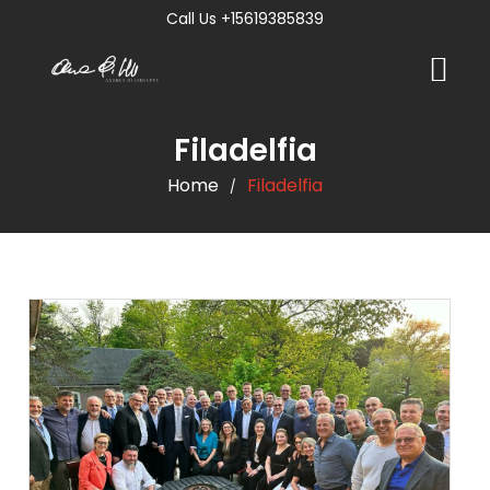
Call Us +15619385839
Filadelfia
Home
Filadelfia
/