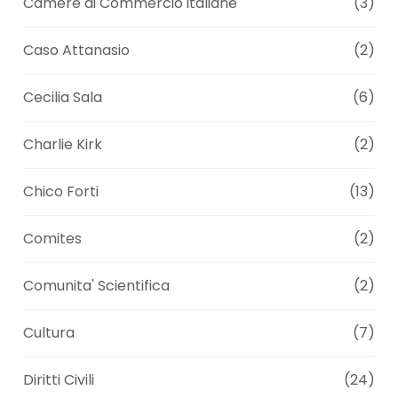
Camere di Commercio italiane
(3)
Caso Attanasio
(2)
Cecilia Sala
(6)
Charlie Kirk
(2)
Chico Forti
(13)
Comites
(2)
Comunita' Scientifica
(2)
Cultura
(7)
Diritti Civili
(24)