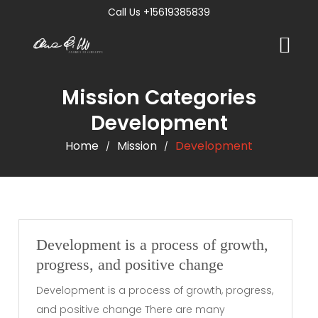
Call Us +15619385839
Mission Categories
Development
Home
Mission
Development
/
/
Development is a process of growth,
progress, and positive change
Development is a process of growth, progress,
and positive change There are many