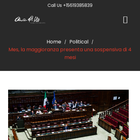
Call Us +15619385839
Home
Political
/
/
Mes, la maggioranza presenta una sospensiva di 4
mesi