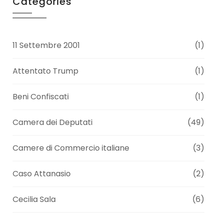
Categories
11 Settembre 2001
(1)
Attentato Trump
(1)
Beni Confiscati
(1)
Camera dei Deputati
(49)
Camere di Commercio italiane
(3)
Caso Attanasio
(2)
Cecilia Sala
(6)