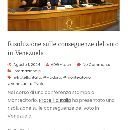
Risoluzione sulle conseguenze del voto
in Venezuela
Agosto 1, 2024
ADG - tech
No Comments
Internazionale
#fratellid'italia
,
#Maduro
,
#montecitorio
,
#venezuela
,
#voto
Nel corso di una conferenza stampa a
Montecitorio,
Fratelli d’Italia
ha presentato una
risoluzione sulle conseguenze del voto in
Venezuela.