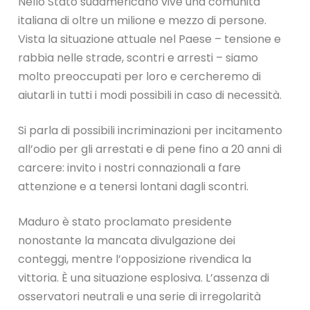
Nello Stato sudamericano vive una comunità
italiana di oltre un milione e mezzo di persone.
Vista la situazione attuale nel Paese – tensione e
rabbia nelle strade, scontri e arresti – siamo
molto preoccupati per loro e cercheremo di
aiutarli in tutti i modi possibili in caso di necessità.
Si parla di possibili incriminazioni per incitamento
all’odio per gli arrestati e di pene fino a 20 anni di
carcere: invito i nostri connazionali a fare
attenzione e a tenersi lontani dagli scontri.
Maduro è stato proclamato presidente
nonostante la mancata divulgazione dei
conteggi, mentre l’opposizione rivendica la
vittoria. È una situazione esplosiva. L’assenza di
osservatori neutrali e una serie di irregolarità