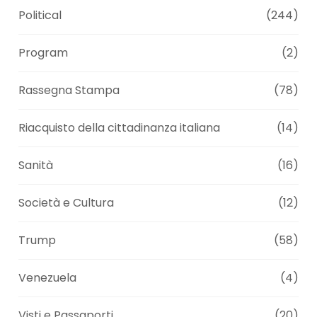
Political
(244)
Program
(2)
Rassegna Stampa
(78)
Riacquisto della cittadinanza italiana
(14)
Sanità
(16)
Società e Cultura
(12)
Trump
(58)
Venezuela
(4)
Visti e Passaporti
(20)